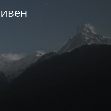
тивен