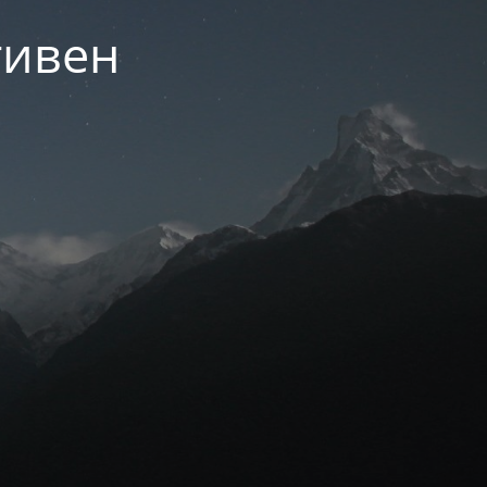
тивен