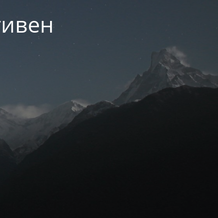
тивен