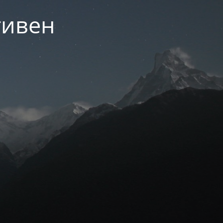
тивен