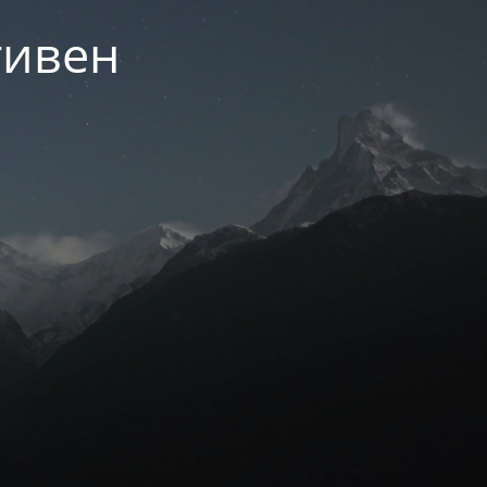
тивен