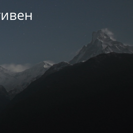
тивен