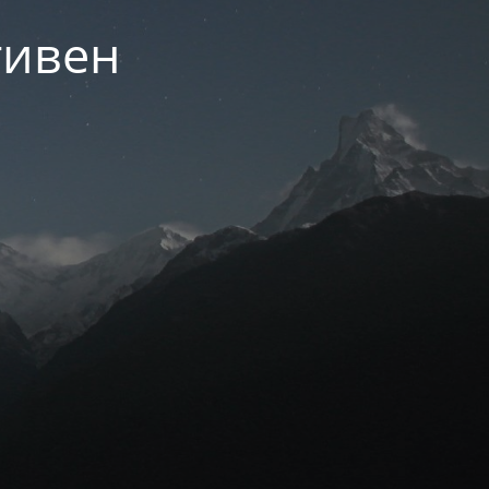
тивен