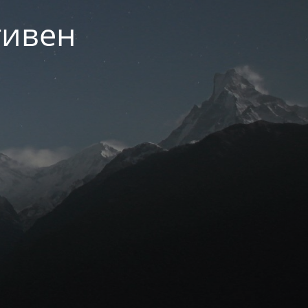
тивен