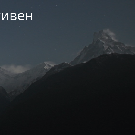
тивен