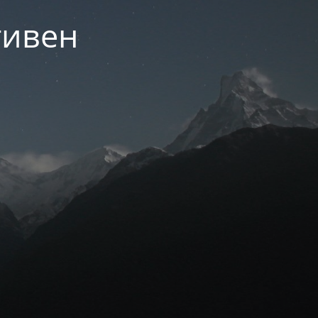
тивен