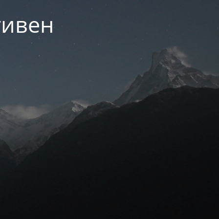
тивен