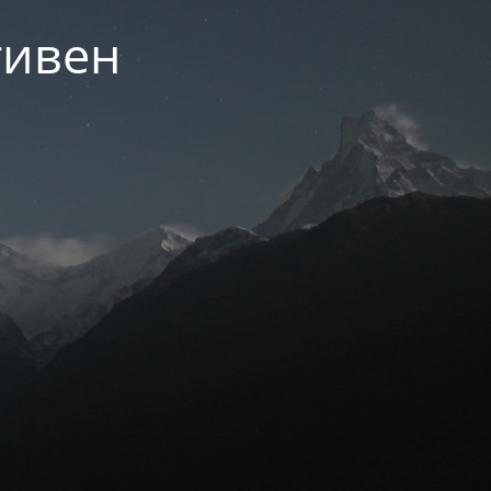
тивен