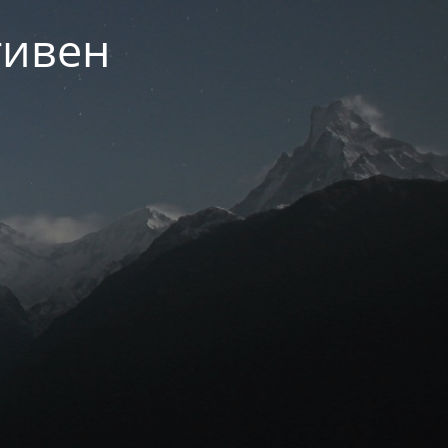
тивен