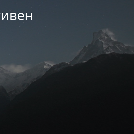
тивен