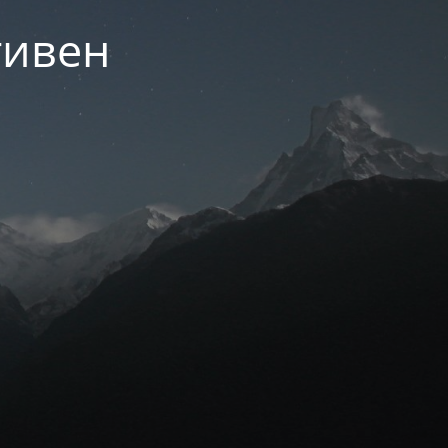
тивен