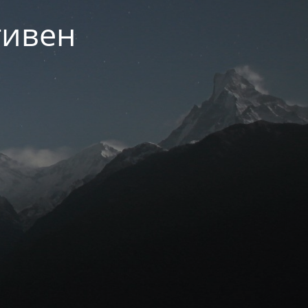
тивен