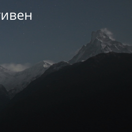
тивен