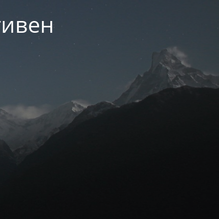
тивен