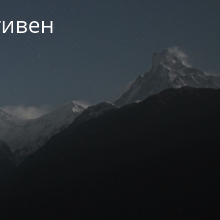
тивен