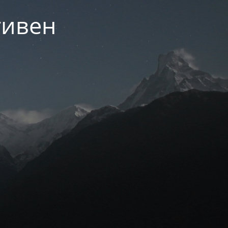
тивен