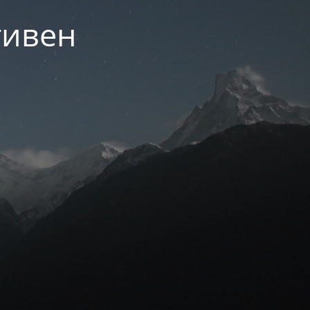
тивен