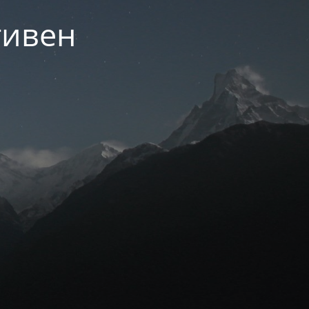
тивен