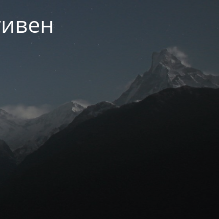
тивен