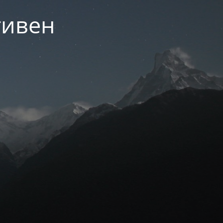
тивен