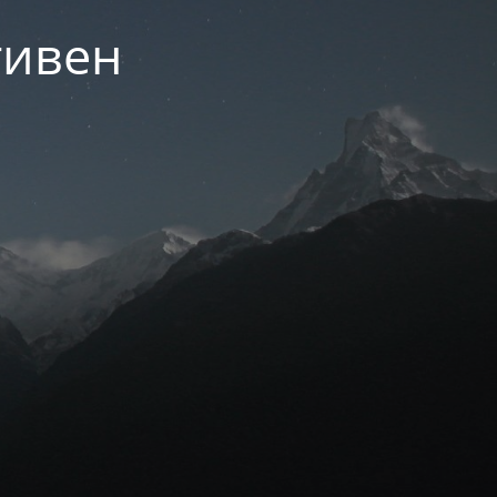
тивен