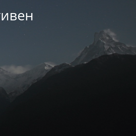
тивен