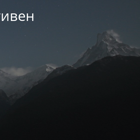
тивен