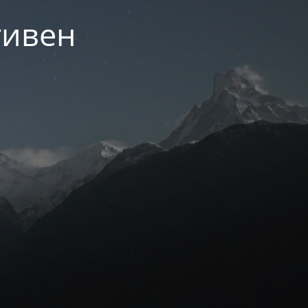
тивен