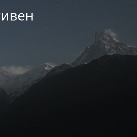
тивен