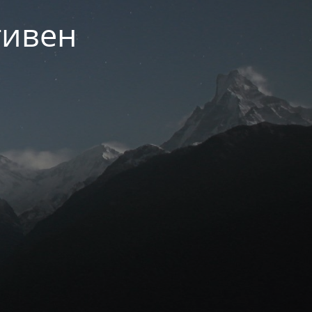
тивен