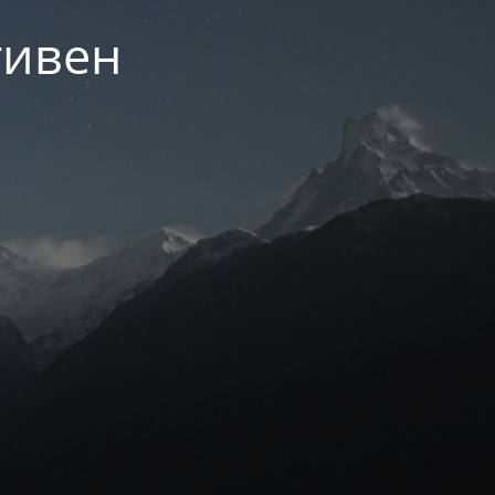
тивен