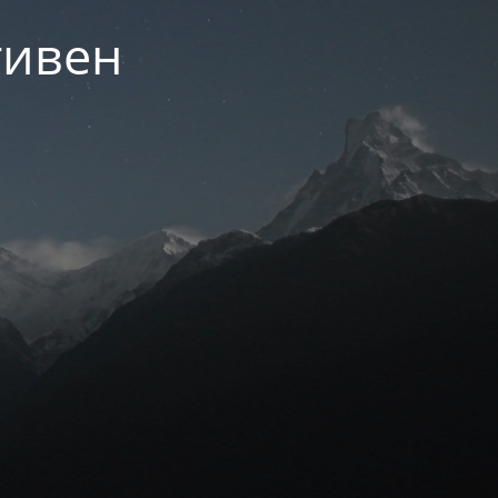
тивен