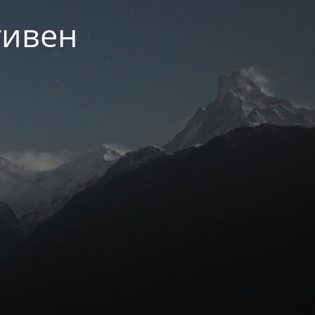
тивен