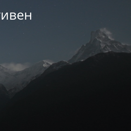
тивен