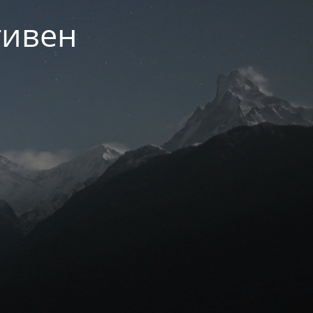
тивен