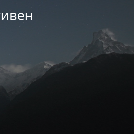
тивен