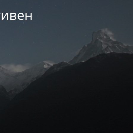
тивен