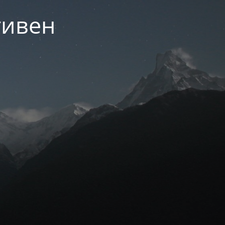
тивен