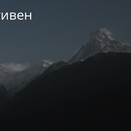
тивен