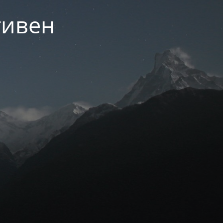
тивен