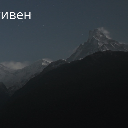
тивен