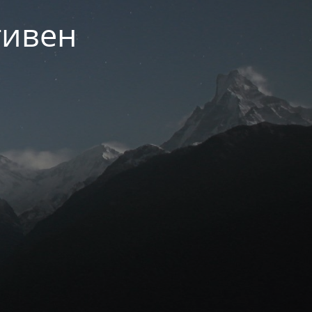
тивен