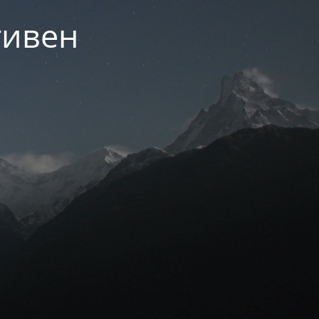
тивен