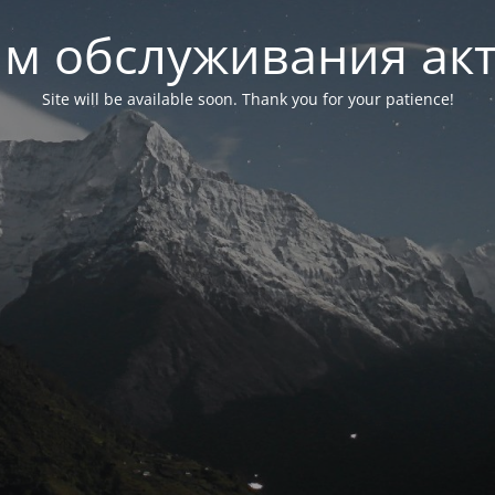
м обслуживания ак
Site will be available soon. Thank you for your patience!