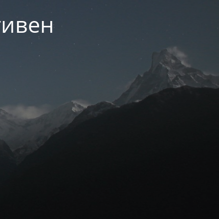
тивен