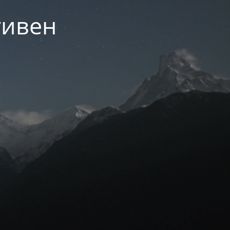
тивен