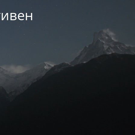
тивен