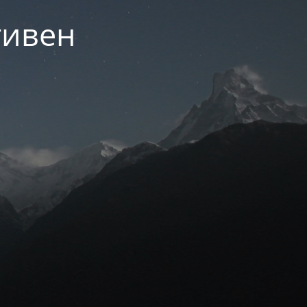
тивен