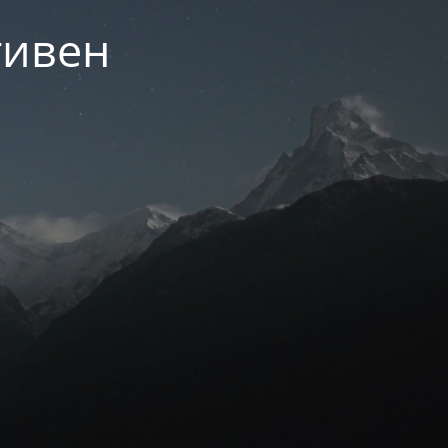
тивен