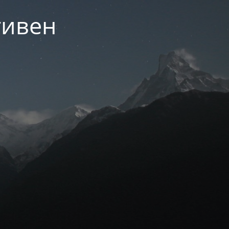
тивен