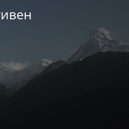
тивен